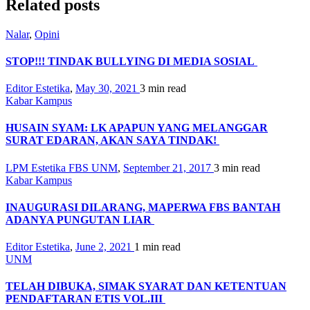
Related posts
Nalar
,
Opini
STOP!!! TINDAK BULLYING DI MEDIA SOSIAL
Editor Estetika
,
May 30, 2021
3 min
read
Kabar Kampus
HUSAIN SYAM: LK APAPUN YANG MELANGGAR
SURAT EDARAN, AKAN SAYA TINDAK!
LPM Estetika FBS UNM
,
September 21, 2017
3 min
read
Kabar Kampus
INAUGURASI DILARANG, MAPERWA FBS BANTAH
ADANYA PUNGUTAN LIAR
Editor Estetika
,
June 2, 2021
1 min
read
UNM
TELAH DIBUKA, SIMAK SYARAT DAN KETENTUAN
PENDAFTARAN ETIS VOL.III