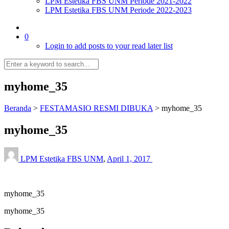
LPM Estetika FBS UNM Periode 2021-2022
LPM Estetika FBS UNM Periode 2022-2023
0
Login to add posts to your read later list
myhome_35
Beranda
>
FESTAMASIO RESMI DIBUKA
>
myhome_35
myhome_35
LPM Estetika FBS UNM
,
April 1, 2017
myhome_35
myhome_35