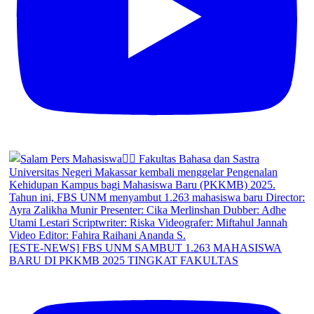
[ESTE-NEWS] FBS UNM SAMBUT 1.263 MAHASISWA
BARU DI PKKMB 2025 TINGKAT FAKULTAS