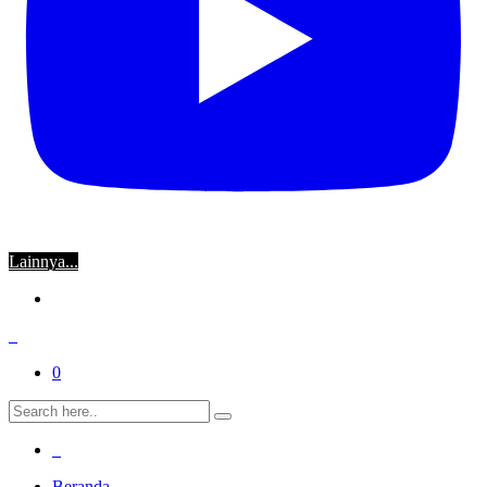
Lainnya...
0
Beranda