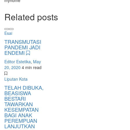
myhome
Related posts
Esai
TRANSMUTASI
PANDEMI JADI
ENDEMI
Editor Estetika
,
May
20, 2020
4 min
read
Liputan Kota
TELAH DIBUKA,
BEASISWA
BESTARI
TAWARKAN
KESEMPATAN
BAGI ANAK
PEREMPUAN
LANJUTKAN