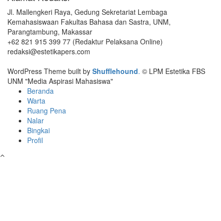
Jl. Mallengkeri Raya, Gedung Sekretariat Lembaga
Kemahasiswaan Fakultas Bahasa dan Sastra, UNM,
Parangtambung, Makassar
+62 821 915 399 77 (Redaktur Pelaksana Online)
redaksi@estetikapers.com
WordPress Theme built by
Shufflehound
.
© LPM Estetika FBS
UNM "Media Aspirasi Mahasiswa"
Beranda
Warta
Ruang Pena
Nalar
Bingkai
Profil