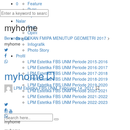
0
Feature
Puisi
Tips
Nalar
myhome
Esai
Opini
Beranda
>
DEKAN FMIPA MENUTUP GEOMETRI 2017
>
Bingkai
myhome
Infografik
Photo Story
Profil
LPM Estetika FBS UNM Periode 2015-2016
LPM Estetika FBS UNM Periode 2016-2017
myhome
LPM Estetika FBS UNM Periode 2017-2018
LPM Estetika FBS UNM Periode 2018-2019
LPM Estetika FBS UNM Periode 2019-2020
LPM Estetika FBS UNM
,
February 14, 2017
LPM Estetika FBS UNM Periode 2020-2021
LPM Estetika FBS UNM Periode 2021-2022
LPM Estetika FBS UNM Periode 2022-2023
myhome