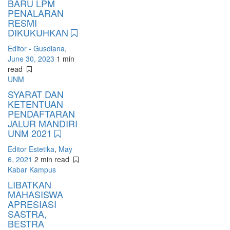
BARU LPM
PENALARAN
RESMI
DIKUKUHKAN
Editor - Gusdiana
,
June 30, 2023
1 min
read
UNM
SYARAT DAN
KETENTUAN
PENDAFTARAN
JALUR MANDIRI
UNM 2021
Editor Estetika
,
May
6, 2021
2 min
read
Kabar Kampus
LIBATKAN
MAHASISWA
APRESIASI
SASTRA,
BESTRA